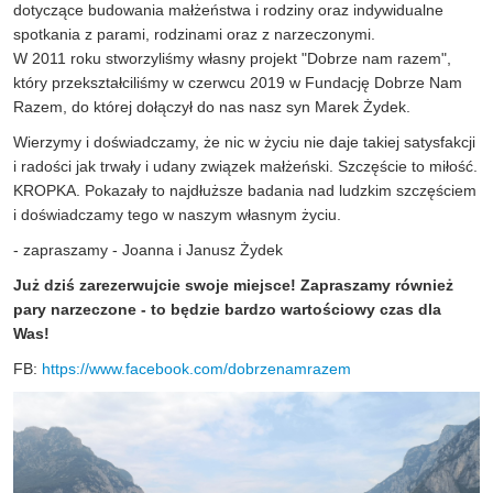
dotyczące budowania małżeństwa i rodziny oraz indywidualne
spotkania z parami, rodzinami oraz z narzeczonymi.
W 2011 roku stworzyliśmy własny projekt "Dobrze nam razem",
który przekształciliśmy w czerwcu 2019 w Fundację Dobrze Nam
Razem, do której dołączył do nas nasz syn Marek Żydek.
Wierzymy i doświadczamy, że nic w życiu nie daje takiej satysfakcji
i radości jak trwały i udany związek małżeński. Szczęście to miłość.
KROPKA. Pokazały to najdłuższe badania nad ludzkim szczęściem
i doświadczamy tego w naszym własnym życiu.
- zapraszamy - Joanna i Janusz Żydek
Już dziś zarezerwujcie swoje miejsce! Zapraszamy również
pary narzeczone - to będzie bardzo wartościowy czas dla
Was!
FB:
https://www.facebook.com/dobrzenamrazem