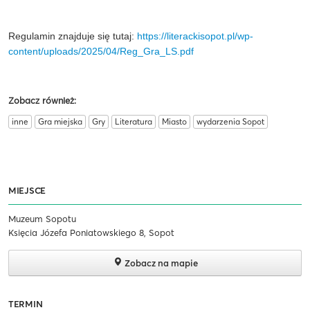
Regulamin znajduje się tutaj:
https://literackisopot.pl/wp-
content/uploads/2025/04/Reg_Gra_LS.pdf
Zobacz również:
inne
Gra miejska
Gry
Literatura
Miasto
wydarzenia Sopot
MIEJSCE
Muzeum Sopotu
Księcia Józefa Poniatowskiego 8, Sopot
Zobacz na mapie
TERMIN