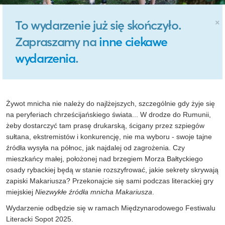
×
To wydarzenie już się skończyło.
Zapraszamy na
inne ciekawe
wydarzenia
.
Żywot mnicha nie należy do najlżejszych, szczególnie gdy żyje się
na peryferiach chrześcijańskiego świata... W drodze do Rumunii,
żeby dostarczyć tam prasę drukarską, ścigany przez szpiegów
sułtana, ekstremistów i konkurencję, nie ma wyboru - swoje tajne
źródła wysyła na północ, jak najdalej od zagrożenia. Czy
mieszkańcy małej, położonej nad brzegiem Morza Bałtyckiego
osady rybackiej będą w stanie rozszyfrować, jakie sekrety skrywają
zapiski Makariusza? Przekonajcie się sami podczas literackiej gry
miejskiej
Niezwykłe źródła mnicha Makariusza
.
Wydarzenie odbędzie się w ramach Międzynarodowego Festiwalu
Literacki Sopot 2025.