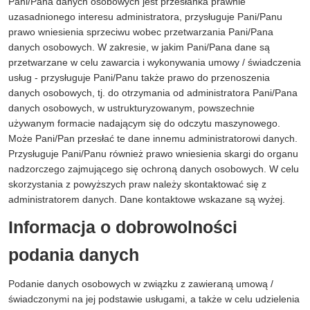
Pani/Pana danych osobowych jest przesłanka prawnie
uzasadnionego interesu administratora, przysługuje Pani/Panu
prawo wniesienia sprzeciwu wobec przetwarzania Pani/Pana
danych osobowych. W zakresie, w jakim Pani/Pana dane są
przetwarzane w celu zawarcia i wykonywania umowy / świadczenia
usług - przysługuje Pani/Panu także prawo do przenoszenia
danych osobowych, tj. do otrzymania od administratora Pani/Pana
danych osobowych, w ustrukturyzowanym, powszechnie
używanym formacie nadającym się do odczytu maszynowego.
Może Pani/Pan przesłać te dane innemu administratorowi danych.
Przysługuje Pani/Panu również prawo wniesienia skargi do organu
nadzorczego zajmującego się ochroną danych osobowych. W celu
skorzystania z powyższych praw należy skontaktować się z
administratorem danych. Dane kontaktowe wskazane są wyżej.
Informacja o dobrowolności
podania danych
Podanie danych osobowych w związku z zawieraną umową /
świadczonymi na jej podstawie usługami, a także w celu udzielenia