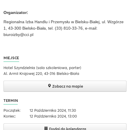
Organizator:
Regionalna Izba Handlu i Przemysłu w Bielsku-Białej, ul. Wzgórze
1, 43-300 Bielsko-Biała, tel. (33) 810-33-76, e-mail:
biuroizby@cci.pl
MIEJSCE
Hotel Szyndzielnia (sala szkoleniowa, parter)
Al. Armii Krajowej 220, 43-316 Bielsko-Biała
Zobacz na mapie
TERMIN
Początek:
12 Października 2024, 11:30
Koniec:
12 Października 2024, 13:00
Dodaj do kalendarza