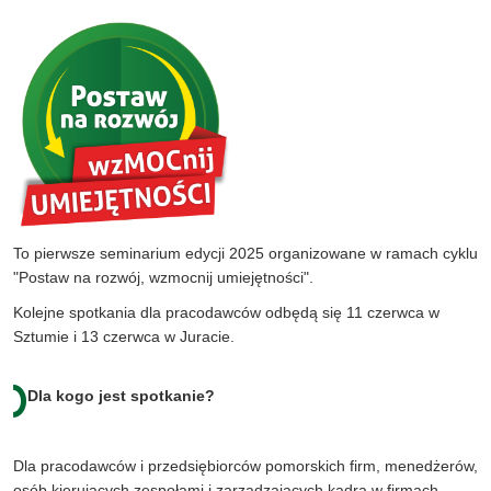
To pierwsze seminarium edycji 2025 organizowane w ramach cyklu
"Postaw na rozwój, wzmocnij umiejętności".
Kolejne spotkania dla pracodawców odbędą się 11 czerwca w
Sztumie i 13 czerwca w Juracie.
Dla kogo jest spotkanie?
Dla pracodawców i przedsiębiorców pomorskich firm, menedżerów,
osób kierujących zespołami i zarządzających kadrą w firmach.