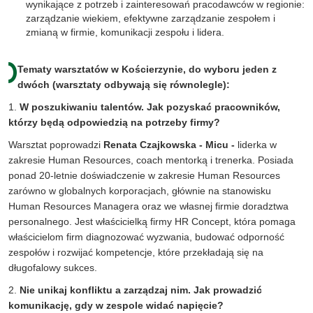
wynikające z potrzeb i zainteresowań pracodawców w regionie:
zarządzanie wiekiem, efektywne zarządzanie zespołem i
zmianą w firmie, komunikacji zespołu i lidera.
Tematy warsztatów w Kościerzynie, do wyboru jeden z
dwóch (warsztaty odbywają się równolegle):
1.
W poszukiwaniu talentów. Jak pozyskać pracowników,
którzy będą odpowiedzią na potrzeby firmy?
Warsztat poprowadzi
Renata Czajkowska - Micu -
liderka w
zakresie Human Resources, coach mentorką i trenerka. Posiada
ponad 20-letnie doświadczenie w zakresie Human Resources
zarówno w globalnych korporacjach, głównie na stanowisku
Human Resources Managera oraz we własnej firmie doradztwa
personalnego. Jest właścicielką firmy HR Concept, która pomaga
właścicielom firm diagnozować wyzwania, budować odporność
zespołów i rozwijać kompetencje, które przekładają się na
długofalowy sukces.
2.
Nie unikaj konfliktu a zarządzaj nim. Jak prowadzić
komunikację, gdy w zespole widać napięcie?