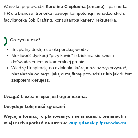
Warsztat poprowadzi
Karolina Ciepłucha (zmiana) -
partnerka
HR dla biznesu, trenerka rozwoju kompetencji menedżerskich,
facylitatorka Job Crafting, konsultantka kariery, rekruterka.
Co zyskujesz?
Bezpłatny dostęp do eksperckiej wiedzy.
Możliwość dyskusji "przy kawie" i dzielenia się swoim
doświadczeniem w kameralnej grupie.
Wiedzę i inspirację do działania, którą możesz wykorzystać,
niezależnie od tego, jaką dużą firmę prowadzisz lub jak dużym
zespołem kierujesz.
Uwaga: Liczba miejsc jest ograniczona.
Decyduje kolejność zgłoszeń.
Więcej informacji o planowanych seminariach, terminach i
miejscach spotkań na stronie:
wup.gdansk.pl/pracodawca
.