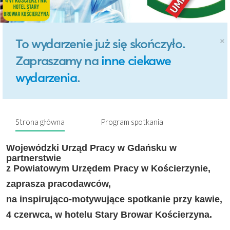
×
To wydarzenie już się skończyło.
Zapraszamy na
inne ciekawe
wydarzenia
.
Strona główna
Program spotkania
Wojewódzki Urząd Pracy w Gdańsku w
partnerstwie
z Powiatowym Urzędem Pracy w Kościerzynie,
zaprasza pracodawców,
na inspirująco-motywujące spotkanie przy kawie,
4 czerwca, w hotelu Stary Browar Kościerzyna.