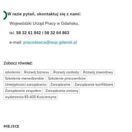
W razie pytań, skontaktuj się z nami:
Wojewódzki Urząd Pracy w Gdańsku,
tel.
58 32 61 842 / 58 32 64 863
e-mail:
pracodawca@wup.gdansk.pl
Zobacz również:
szkolenia
Rozwój biznesu
Rozwój osobisty
Rozwój zawodowy
Szkolenie menedżerskie
Szkolenie pracowników
Umiejętności zarządzania
Zarządzanie
Zarządzanie konfliktami
Zarządzanie zespołem
Zarządzanie zmianą
wydarzenia 83-400 Kościerzyna
MIEJSCE