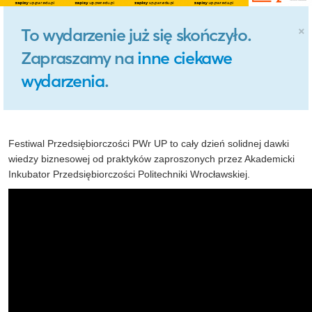
×
To wydarzenie już się skończyło.
Zapraszamy na
inne ciekawe
wydarzenia
.
Festiwal Przedsiębiorczości PWr UP to cały dzień solidnej dawki
wiedzy biznesowej od praktyków zaproszonych przez Akademicki
Inkubator Przedsiębiorczości Politechniki Wrocławskiej.