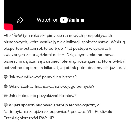
📲 📈 💡W tym roku skupimy się na nowych perspektywach
biznesowych, które wynikają z digitalizacji społeczeństwa. Według
ekspertów ostatni rok to od 5 do 7 lat postępu w sprawach
związanych z narzędziami online. Dzięki tym zmianom nowe
biznesy mają szansę zaistnieć, oferując rozwiązania, które byłyby
potrzebne dopiero za kilka lat, a jednak potrzebujemy ich już teraz.
🔵 Jak zweryfikować pomysł na biznes?
🔵 Gdzie szukać finansowania swojego pomysłu?
🔵 Jak skutecznie pozyskiwać klientów?
🔵 W jaki sposób budować start-up technologiczny?
Na te pytania znajdziesz odpowiedź podczas VIII Festiwalu
Przedsiębiorczości PWr UP.