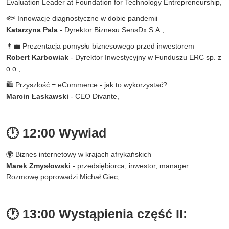
Evaluation Leader at Foundation for Technology Entrepreneurship,
🐟 Innowacje diagnostyczne w dobie pandemii
Katarzyna Pala
- Dyrektor Biznesu SensDx S.A.,
👨💼 Prezentacja pomysłu biznesowego przed inwestorem
Robert Karbowiak
- Dyrektor Inwestycyjny w Funduszu ERC sp. z
o.o.,
🛍 Przyszłość = eCommerce - jak to wykorzystać?
Marcin Łaskawski
- CEO Divante,
🕛 12:00 Wywiad
🌍 Biznes internetowy w krajach afrykańskich
Marek Zmysłowski
- przedsiębiorca, inwestor, manager
Rozmowę poprowadzi Michał Giec,
🕐 13:00 Wystąpienia część II: