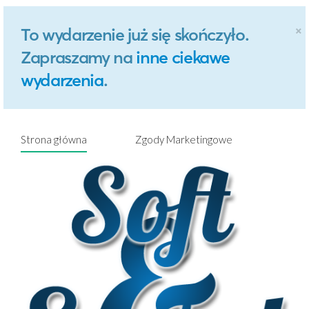
×
To wydarzenie już się skończyło.
Zapraszamy na
inne ciekawe
wydarzenia
.
Strona główna
Zgody Marketingowe