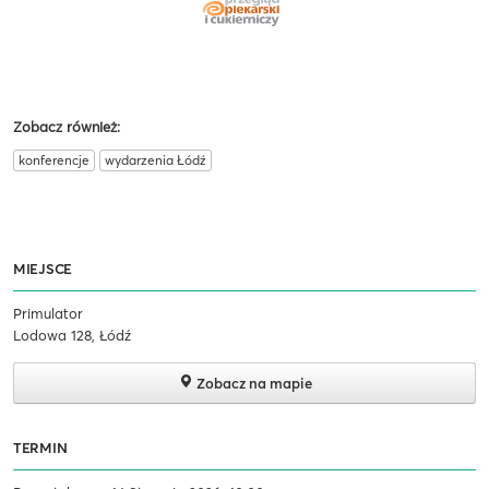
Zobacz również:
konferencje
wydarzenia Łódź
MIEJSCE
Primulator
Lodowa 128, Łódź
Zobacz na mapie
TERMIN