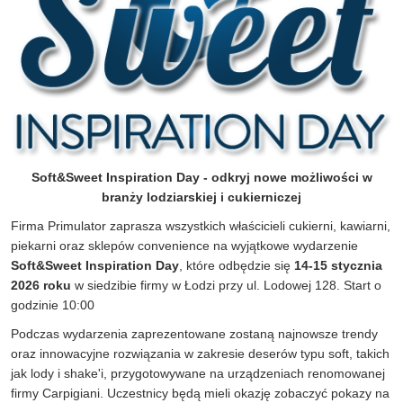
Soft&Sweet Inspiration Day - odkryj nowe możliwości w
branży lodziarskiej i cukierniczej
Firma Primulator zaprasza wszystkich właścicieli cukierni, kawiarni,
piekarni oraz sklepów convenience na wyjątkowe wydarzenie
Soft&Sweet Inspiration Day
, które odbędzie się
14-15 stycznia
2026 roku
w siedzibie firmy w Łodzi przy ul. Lodowej 128. Start o
godzinie 10:00
Podczas wydarzenia zaprezentowane zostaną najnowsze trendy
oraz innowacyjne rozwiązania w zakresie deserów typu soft, takich
jak lody i shake'i, przygotowywane na urządzeniach renomowanej
firmy Carpigiani. Uczestnicy będą mieli okazję zobaczyć pokazy na