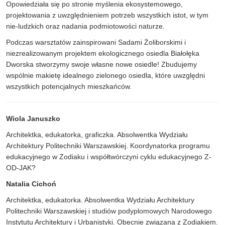
Opowiedziała się po stronie myślenia ekosystemowego,
projektowania z uwzględnieniem potrzeb wszystkich istot, w tym
nie-ludzkich oraz nadania podmiotowości naturze.
Podczas warsztatów zainspirowani Sadami Żoliborskimi i
niezrealizowanym projektem ekologicznego osiedla Białołęka
Dworska stworzymy swoje własne nowe osiedle! Zbudujemy
wspólnie makietę idealnego zielonego osiedla, które uwzględni
wszystkich potencjalnych mieszkańców.
Wiola Januszko
Architektka, edukatorka, graficzka. Absolwentka Wydziału
Architektury Politechniki Warszawskiej. Koordynatorka programu
edukacyjnego w Zodiaku i współtwórczyni cyklu edukacyjnego Z-
OD-JAK?
Natalia Cichoń
Architektka, edukatorka. Absolwentka Wydziału Architektury
Politechniki Warszawskiej i studiów podyplomowych Narodowego
Instytutu Architektury i Urbanistyki. Obecnie związana z Zodiakiem.