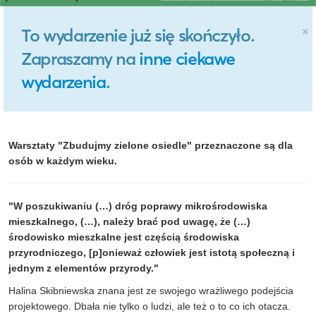
×
To wydarzenie już się skończyło.
Zapraszamy na
inne ciekawe
wydarzenia
.
Warsztaty "Zbudujmy zielone osiedle" przeznaczone są dla
osób w każdym wieku.
"W poszukiwaniu (…) dróg poprawy mikrośrodowiska
mieszkalnego, (…), należy brać pod uwagę, że (…)
środowisko mieszkalne jest częścią środowiska
przyrodniczego, [p]onieważ człowiek jest istotą społeczną i
jednym z elementów przyrody."
Halina Skibniewska znana jest ze swojego wrażliwego podejścia
projektowego. Dbała nie tylko o ludzi, ale też o to co ich otacza.