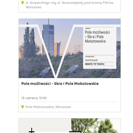
ul. Krzywickiego róg ul. Nowowiejskiej, pod bramą Filtrów
,
Warszawa
Pole możliwości - Skra i Pole Mokotowskie
13 czerwca, 11:00
Pole Mokotowskie
,
Warszawa