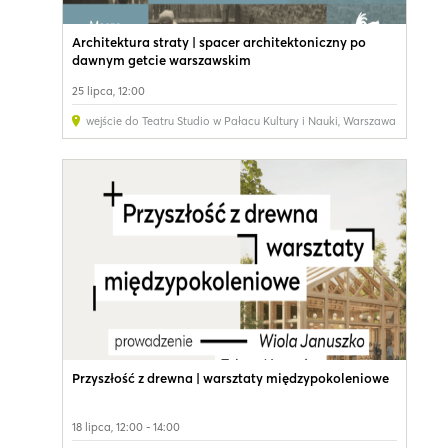
Architektura straty | spacer architektoniczny po
dawnym getcie warszawskim
25 lipca, 12:00
wejście do Teatru Studio w Pałacu Kultury i Nauki
,
Warszawa
Przyszłość z drewna | warsztaty międzypokoleniowe
18 lipca, 12:00 - 14:00