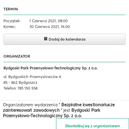
TERMIN
Początek:
1 Czerwca 2021, 08:00
Koniec:
30 Czerwca 2021, 16:00
Dodaj do kalendarza
ORGANIZATOR
Bydgoski Park Przemysłowo-Technologiczny Sp. z o.o.
ul. Bydgoskich Przemysłowców 6
85 - 862 Bydgoszcz
Telefon: 785 150 558
Organizatorem wydarzenia "
Bezpłatne kwestionariusze
zainteresowań zawodowych
" jest
Bydgoski Park
Przemysłowo-Technologiczny Sp. z o.o.
Skontaktuj się z organizatorem