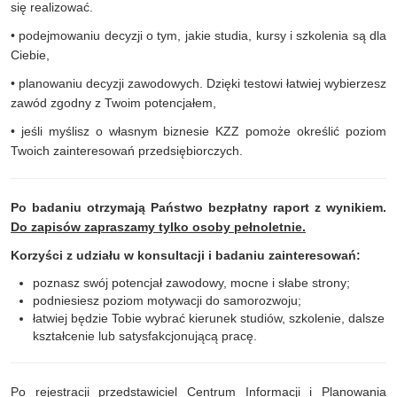
się realizować.
• podejmowaniu decyzji o tym, jakie studia, kursy i szkolenia są dla
Ciebie,
• planowaniu decyzji zawodowych. Dzięki testowi łatwiej wybierzesz
zawód zgodny z Twoim potencjałem,
• jeśli myślisz o własnym biznesie KZZ pomoże określić poziom
Twoich zainteresowań przedsiębiorczych.
Po badaniu otrzymają Państwo bezpłatny raport z wynikiem.
Do zapisów zapraszamy tylko osoby pełnoletnie.
Korzyści z udziału w konsultacji i badaniu zainteresowań:
poznasz swój potencjał zawodowy, mocne i słabe strony;
podniesiesz poziom motywacji do samorozwoju;
łatwiej będzie Tobie wybrać kierunek studiów, szkolenie, dalsze
kształcenie lub satysfakcjonującą pracę.
Po rejestracji przedstawiciel Centrum Informacji i Planowania