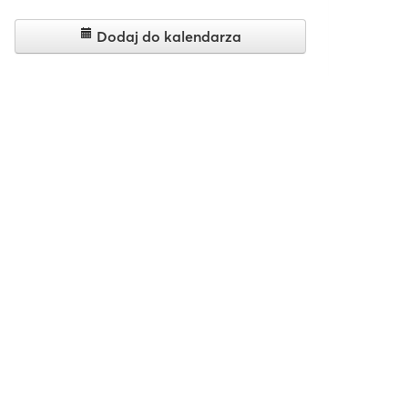
Dodaj do kalendarza