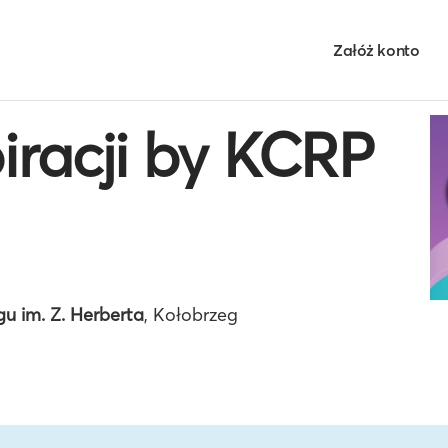
Załóż konto
iracji by KCRP
u im. Z. Herberta
, Kołobrzeg