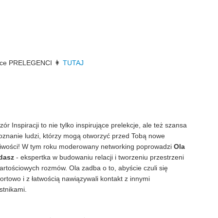
ładce PRELEGENCI 👩
TUTAJ
ór Inspiracji to nie tylko inspirujące prelekcje, ale też szansa
oznanie ludzi, którzy mogą otworzyć przed Tobą nowe
iwości! W tym roku moderowany networking poprowadzi
Ola
dasz
- ekspertka w budowaniu relacji i tworzeniu przestrzeni
artościowych rozmów. Ola zadba o to, abyście czuli się
ortowo i z łatwością nawiązywali kontakt z innymi
stnikami.