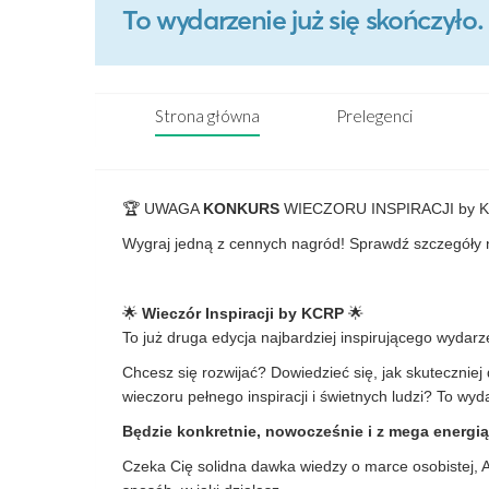
To wydarzenie już się skończył
Strona główna
Prelegenci
🏆 UWAGA
KONKURS
WIECZORU INSPIRACJI by K
Wygraj jedną z cennych nagród! Sprawdź szczegół
🌟
Wieczór Inspiracji by KCRP
🌟
To już druga edycja najbardziej inspirującego wydar
Chcesz się rozwijać? Dowiedzieć się, jak skuteczniej
wieczoru pełnego inspiracji i świetnych ludzi? To wyda
Będzie konkretnie, nowocześnie i z mega energią
Czeka Cię solidna dawka wiedzy o marce osobistej, A