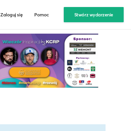
Zaloguj się
Pomoc
Stwórz wydarzenie