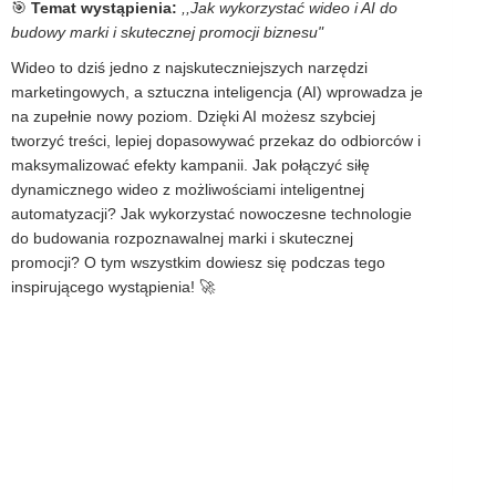
🎯
Temat wystąpienia:
,,Jak wykorzystać wideo i AI do
budowy marki i skutecznej promocji biznesu"
Wideo to dziś jedno z najskuteczniejszych narzędzi
marketingowych, a sztuczna inteligencja (AI) wprowadza je
na zupełnie nowy poziom. Dzięki AI możesz szybciej
tworzyć treści, lepiej dopasowywać przekaz do odbiorców i
maksymalizować efekty kampanii. Jak połączyć siłę
dynamicznego wideo z możliwościami inteligentnej
automatyzacji? Jak wykorzystać nowoczesne technologie
do budowania rozpoznawalnej marki i skutecznej
promocji? O tym wszystkim dowiesz się podczas tego
inspirującego wystąpienia! 🚀