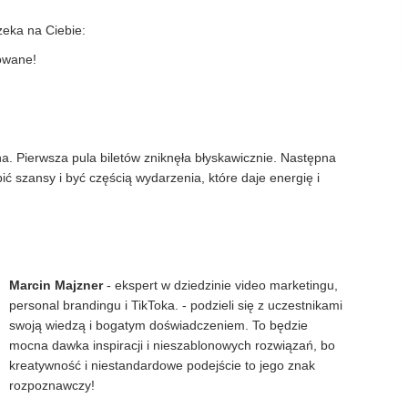
Czeka na Ciebie:
owane!
zona. Pierwsza pula biletów zniknęła błyskawicznie. Następna
ić szansy i być częścią wydarzenia, które daje energię i
Marcin Majzner
- ekspert w dziedzinie video marketingu,
personal brandingu i TikToka. - podzieli się z uczestnikami
swoją wiedzą i bogatym doświadczeniem. To będzie
mocna dawka inspiracji i nieszablonowych rozwiązań, bo
kreatywność i niestandardowe podejście to jego znak
rozpoznawczy!