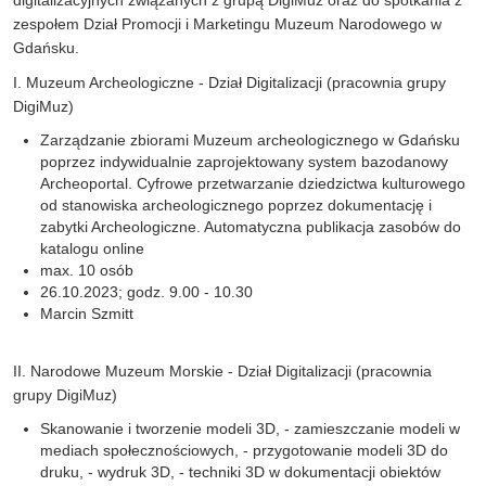
zespołem Dział Promocji i Marketingu Muzeum Narodowego w
Gdańsku.
I. Muzeum Archeologiczne - Dział Digitalizacji (pracownia grupy
DigiMuz)
Zarządzanie zbiorami Muzeum archeologicznego w Gdańsku
poprzez indywidualnie zaprojektowany system bazodanowy
Archeoportal. Cyfrowe przetwarzanie dziedzictwa kulturowego
od stanowiska archeologicznego poprzez dokumentację i
zabytki Archeologiczne. Automatyczna publikacja zasobów do
katalogu online
max. 10 osób
26.10.2023; godz. 9.00 - 10.30
Marcin Szmitt
II. Narodowe Muzeum Morskie - Dział Digitalizacji (pracownia
grupy DigiMuz)
Skanowanie i tworzenie modeli 3D, - zamieszczanie modeli w
mediach społecznościowych, - przygotowanie modeli 3D do
druku, - wydruk 3D, - techniki 3D w dokumentacji obiektów