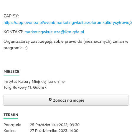
ZAPISY:
https://app.evenea.pl/event/marketingwkulturzeforumkulturycyfrowej
KONTAKT:
marketingwkulturze@ikm.gda.pl
Organizatorzy zastrzegają sobie prawo do (nieznacznych) zmian w
programie. :)
MIEJSCE
Instytut Kultury Miejskiej lub online
Targ Rakowy 11, Gdańsk
Zobacz na mapie
TERMIN
Początek:
25 Października 2023, 09:30
Koniec:
27 Października 2023, 14:00