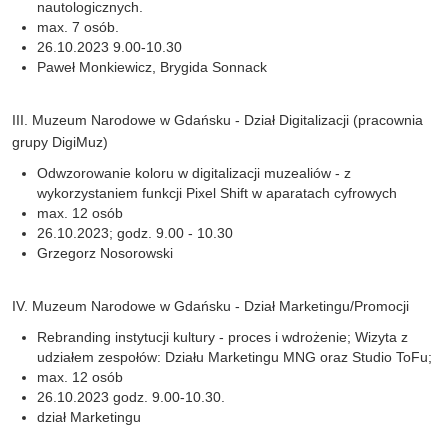
nautologicznych.
max. 7 osób.
26.10.2023 9.00-10.30
Paweł Monkiewicz, Brygida Sonnack
III. Muzeum Narodowe w Gdańsku - Dział Digitalizacji (pracownia
grupy DigiMuz)
Odwzorowanie koloru w digitalizacji muzealiów - z
wykorzystaniem funkcji Pixel Shift w aparatach cyfrowych
max. 12 osób
26.10.2023; godz. 9.00 - 10.30
Grzegorz Nosorowski
IV. Muzeum Narodowe w Gdańsku - Dział Marketingu/Promocji
Rebranding instytucji kultury - proces i wdrożenie; Wizyta z
udziałem zespołów: Działu Marketingu MNG oraz Studio ToFu;
max. 12 osób
26.10.2023 godz. 9.00-10.30.
dział Marketingu